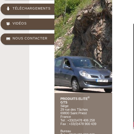
TÉLÉCHARGEMENTS
VIDÉOS
NOUS CONTACTER
®
PRODUITS ELITE
GTS
Siège
29 rue des Tâches
69800 Saint Priest
France
Tel : +33(0)478 406 258
Fax : +33(0)478 900 439
Bureau