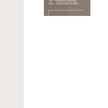
Tel : +33(0)476 030 065
Fax : +33(0)438 372 888