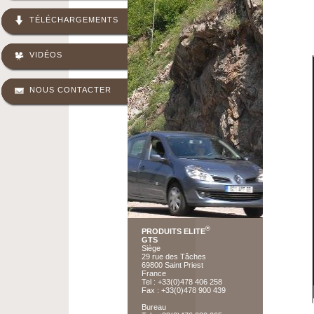
TÉLÉCHARGEMENTS
VIDÉOS
NOUS CONTACTER
®
PRODUITS ELITE
GTS
Siège
29 rue des Tâches
69800 Saint Priest
France
Tel : +33(0)478 406 258
Fax : +33(0)478 900 439
Bureau