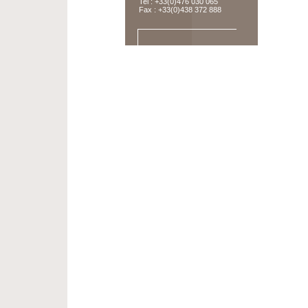
Tel : +33(0)476 030 065
Fax : +33(0)438 372 888